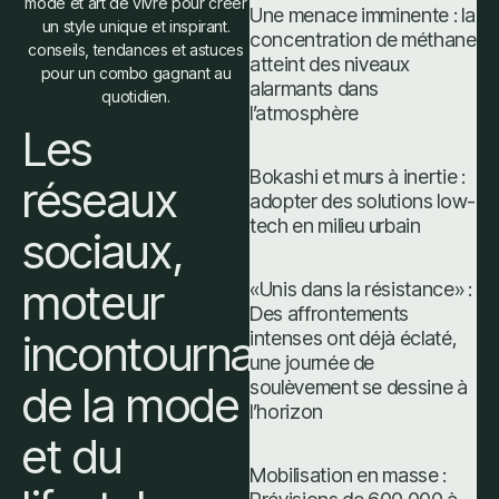
Une menace imminente : la
concentration de méthane
atteint des niveaux
alarmants dans
l’atmosphère
Les
Bokashi et murs à inertie :
réseaux
adopter des solutions low-
tech en milieu urbain
sociaux,
moteur
«Unis dans la résistance» :
Des affrontements
incontournable
intenses ont déjà éclaté,
une journée de
soulèvement se dessine à
de la mode
l’horizon
et du
Mobilisation en masse :