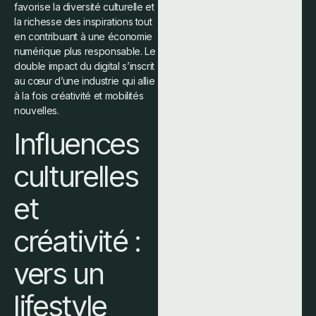
favorise la diversité culturelle et
la richesse des inspirations tout
en contribuant à une économie
numérique plus responsable. Le
double impact du digital s’inscrit
au cœur d’une industrie qui allie
à la fois créativité et mobilités
nouvelles.
Influences
culturelles
et
créativité :
vers un
lifestyle