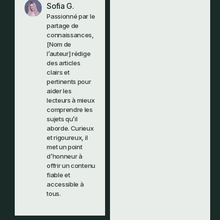
Sofia G.
Passionné par le
partage de
connaissances,
[Nom de
l’auteur] rédige
des articles
clairs et
pertinents pour
aider les
lecteurs à mieux
comprendre les
sujets qu’il
aborde. Curieux
et rigoureux, il
met un point
d’honneur à
offrir un contenu
fiable et
accessible à
tous.