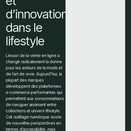
et
d’innovation
dans le
lifestyle
L’essor de la vente en ligne a
changé radicalement la donne
pour les acteurs de la mode et
de l’art de vivre. Aujourd’hui, la
plupart des marques
développent des plateformes
e-commerce performantes qui
permettent aux consommateurs
de naviguer aisément entre
collections et univers lifestyle.
Cet outillage numérique ouvre
de nouvelles perspectives en
termes d’accessibilité, mais