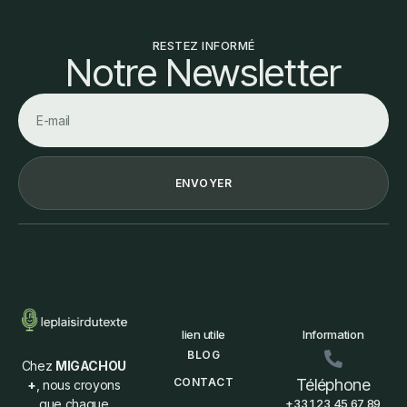
RESTEZ INFORMÉ
Notre Newsletter
ENVOYER
lien utile
Information
BLOG
Chez
MIGACHOU
CONTACT
Téléphone
+
, nous croyons
que chaque
+33 1 23 45 67 89