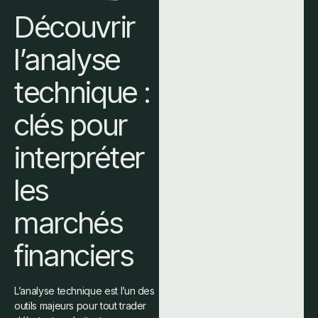
Découvrir
l’analyse
technique :
clés pour
interpréter
les
marchés
financiers
L’analyse technique est l’un des
outils majeurs pour tout trader