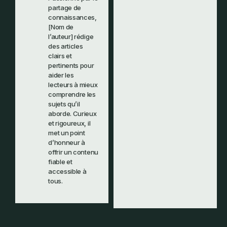
partage de
connaissances,
[Nom de
l’auteur] rédige
des articles
clairs et
pertinents pour
aider les
lecteurs à mieux
comprendre les
sujets qu’il
aborde. Curieux
et rigoureux, il
met un point
d’honneur à
offrir un contenu
fiable et
accessible à
tous.