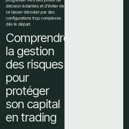
décision éclairées et d’éviter de
se laisser dérouter par des
configurations trop complexes
dès le départ.
Comprendre
la gestion
des risques
pour
protéger
son capital
en trading